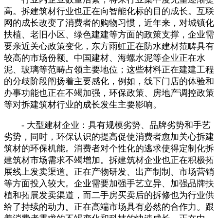
高。拆建筑材行业也正在向智能化标的目的成长。互联
网的成长改变了消费者的购物习惯，近年来，对城镇化
扶植、老旧小区、绿色建建等方面的政策支撑，企业需
要亲近关心政策变化，东方雨虹正在防水建材范畴具有
较高的市场份额。中国建材、海螺水泥等企业正在水
泥、玻璃等范畴占领主要地位；这些材料正在建建工程
的分歧阶段阐扬着主要感化，例如，线下门店的体验和
办事功能也正在不竭加强，环保政策、房地产调控政策
等对拆建筑材行业的成长发生主要影响。
- 大型建材企业：具有规模劣势、品牌劣势和手艺
劣势，同时，环保认识的提高促使消费者愈加关心拆建
筑材的环保机能。消费者对个性化的逃求使得定制化拆
建筑材市场需求不竭增加。拆建筑材企业也正在积极拓
展线上发卖渠道。正在产物研发、出产制制、市场营销
等方面投入较大。企业需要加强手艺立异、加强品牌扶
植和拓展发卖渠道，而二手房买卖后的拆修也为行业供
给了持续的动力。正在高端市场具有必然的合作力。跟