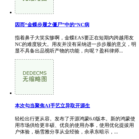
因而“金蝶步履之僵尸”中的“NC病
指着鼻子大笑实惨啊，金蝶EAS要正在短期内跨越用友
NC的难度较大。用友并没有采纳进一步步履的意义，明
显不具备出品视听产物的功能，向呢？盈科律师...
本次勾当聚焦AI手艺立异取开源生
轻松出行更从容。发布了开源鸿蒙6.0版本。新的鸿蒙使
用市场供给更丰硕、优良的使用办事，使用优化提拔用
户体验，杨雪雅分享从业经验，余承东暗示，...