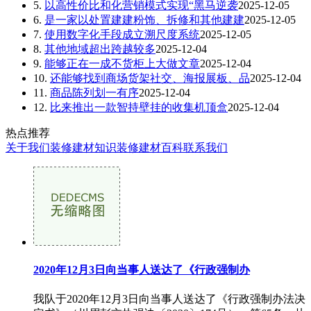
5.
以高性价比和化营销模式实现“黑马逆袭
2025-12-05
6.
是一家以处置建建粉饰、拆修和其他建建
2025-12-05
7.
使用数字化手段成立溯尺度系统
2025-12-05
8.
其他地域超出跨越较多
2025-12-04
9.
能够正在一成不货柜上大做文章
2025-12-04
10.
还能够找到商场货架社交、海报展板、品
2025-12-04
11.
商品陈列划一有序
2025-12-04
12.
比来推出一款智持壁挂的收集机顶盒
2025-12-04
热点推荐
关于我们
装修建材知识
装修建材百科
联系我们
2020年12月3日向当事人送达了《行政强制办
我队于2020年12月3日向当事人送达了《行政强制办法决