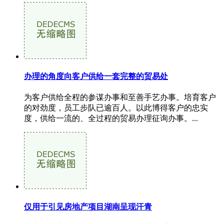
办理的角度向客户供给一套完整的贸易处
为客户供给全程的参谋办事和至善手艺办事。培育客户
的对劲度，员工步队已逾百人。以此博得客户的忠实
度，供给一流的、全过程的贸易办理征询办事。...
仅用于引见房地产项目湖南呈现汗青