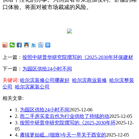
口体验。将面对被市场裁减的风险。
上一篇：
按照中研普华研究院撰写的《2025-2030年环保建材
下一篇：
为园区供给24小时不间
关键词:
哈尔滨装修公司哪家好
哈尔滨商业装修
哈尔滨整装
公司
哈尔滨家装公司
相关文章:
1.
为园区供给24小时不间
2025-12-06
2.
而二手房买卖后也为行业供给了持续的动
2025-12-05
3.
按照中研普华研究院撰写的《2025-2030年环
2025-12-
05
4.
赓续更始砥...[细致]今天一早关于西安的
2025-12-05