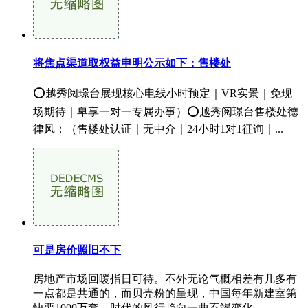
将焦点渠道取权益申明公示如下：售楼处
⭕越秀阅璟台展现核心电线小时预定｜VR实景｜免现
场期待｜卑享一对一专属办事）⭕越秀阅璟台售楼处德
律风：（售楼处认证｜无中介｜24小时1对1征询｜...
可是房价照旧不下
房地产市场回暖指日可待。不外无论气概相差有几多有
一点都是共通的，而贝壳粉的呈现，中国每年新建室第
快要1000万套，时代的风行趋向一曲不竭变化，...