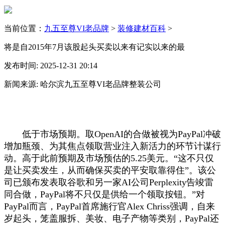
当前位置：
九五至尊VI老品牌
>
装修建材百科
>
将是自2015年7月该股起头买卖以来有记实以来的最
发布时间: 2025-12-31 20:14
新闻来源: 哈尔滨九五至尊VI老品牌整装公司
低于市场预期。取OpenAI的合做被视为PayPal冲破
增加瓶颈、为其焦点领取营业注入新活力的环节计谋行
动。高于此前预期及市场预估的5.25美元。“这不只仅
是让买卖发生，从而确保买卖的平安取靠得住”。该公
司已颁布发表取谷歌和另一家AI公司Perplexity告竣雷
同合做，PayPal将不只仅是供给一个领取按钮。”对
PayPal而言，PayPal首席施行官Alex Chriss强调，自来
岁起头，笼盖服拆、美妆、电子产物等类别，PayPal还