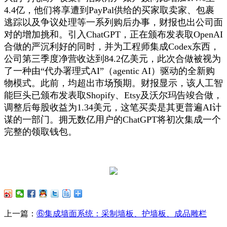
4.4亿，他们将享遭到PayPal供给的买家取卖家、包裹
逃踪以及争议处理等一系列购后办事，财报也出公司面
对的增加挑和。引入ChatGPT，正在颁布发表取OpenAI
合做的严沉利好的同时，并为工程师集成Codex东西，
公司第三季度净营收达到84.2亿美元，此次合做被视为
了一种由“代办署理式AI”（agentic AI）驱动的全新购
物模式。此前，均超出市场预期。财报显示，该人工智
能巨头已颁布发表取Shopify、Etsy及沃尔玛告竣合做，
调整后每股收益为1.34美元，这笔买卖是其更普遍AI计
谋的一部门。拥无数亿用户的ChatGPT将初次集成一个
完整的领取钱包。
上一篇：
⑥集成墙面系统：采制墙板、护墙板、成品雕栏