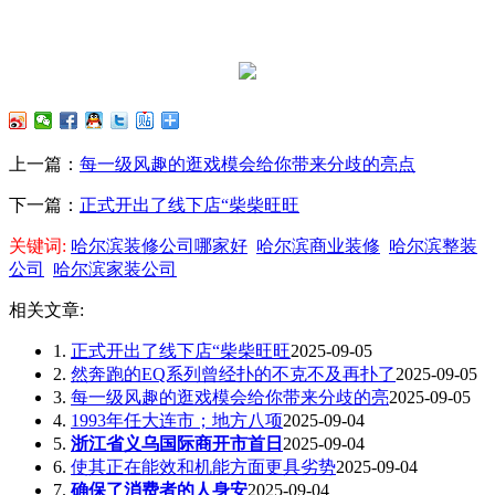
上一篇：
每一级风趣的逛戏模会给你带来分歧的亮点
下一篇：
正式开出了线下店“柴柴旺旺
关键词:
哈尔滨装修公司哪家好
哈尔滨商业装修
哈尔滨整装
公司
哈尔滨家装公司
相关文章:
1.
正式开出了线下店“柴柴旺旺
2025-09-05
2.
然奔跑的EQ系列曾经扑的不克不及再扑了
2025-09-05
3.
每一级风趣的逛戏模会给你带来分歧的亮
2025-09-05
4.
1993年任大连市；地方八项
2025-09-04
5.
浙江省义乌国际商开市首日
2025-09-04
6.
使其正在能效和机能方面更具劣势
2025-09-04
7.
确保了消费者的人身安
2025-09-04