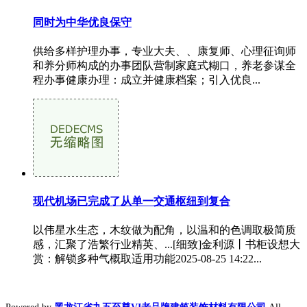
同时为中华优良保守
供给多样护理办事，专业大夫、、康复师、心理征询师
和养分师构成的办事团队营制家庭式糊口，养老参谋全
程办事健康办理：成立并健康档案；引入优良...
现代机场已完成了从单一交通枢纽到复合
以伟星水生态，木纹做为配角，以温和的色调取极简质
感，汇聚了浩繁行业精英、...[细致]金利源丨书柜设想大
赏：解锁多种气概取适用功能2025-08-25 14:22...