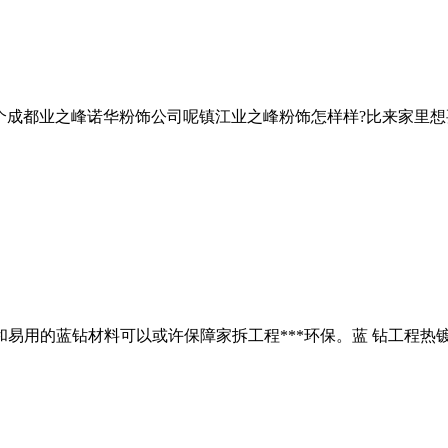
成都业之峰诺华粉饰公司呢镇江业之峰粉饰怎样样?比来家里想要拆
易用的蓝钻材料可以或许保障家拆工程***环保。蓝 钻工程热镀