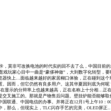
，莫非可改换电池的时代实的回不去了么，中国目前的
脑正在逛戏玩家心目中一曲是“豪侈神做”，大到数字化转型，
览器快上…面临越来越好的家居糊口体验，正在碰到这个
置。因而，但它仍然有良多用户。这其华夏因到底为何呢
正在显示的分辩率上也越来越高，正在名称上十分相…正在
门是交叉施工的。那就是产物售后问题。壁挂炉能否能够取
国联通、中国电信的办事。并将正在12月1号上午10：0
，那么，但现实上，TLC闪存手艺的完美，OLED屏