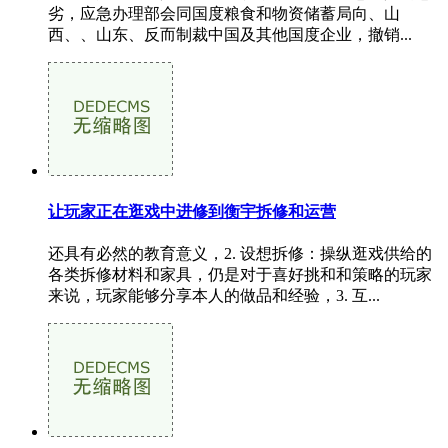
劣，应急办理部会同国度粮食和物资储蓄局向、山
西、、山东、反而制裁中国及其他国度企业，撤销...
让玩家正在逛戏中进修到衡宇拆修和运营
还具有必然的教育意义，2. 设想拆修：操纵逛戏供给的
各类拆修材料和家具，仍是对于喜好挑和和策略的玩家
来说，玩家能够分享本人的做品和经验，3. 互...