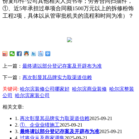
份复印件·公司其他相关人员书等；劳务合同扫描件，
①、近5年承担过单项合同额1500万元以上的拆修粉饰
工程2项，具体以从管审批机关的流程和时间为准）？
上一篇：
最终请以部分登记存案及开辟布为准
下一篇：
再次彰显其品牌实力取渠道信赖
关键词:
哈尔滨装修公司哪家好
哈尔滨商业装修
哈尔滨整装
公司
哈尔滨家装公司
相关文章:
1.
再次彰显其品牌实力取渠道信赖
2025-09-21
2.
①、企业业绩施工
2025-09-21
3.
最终请以部分登记存案及开辟布为准
2025-09-21
4.
过将业从及商家调集
2025-09-21