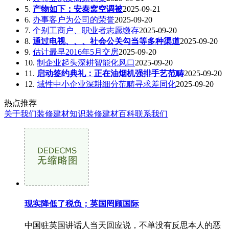
5.
产物如下：安泰窝空调被
2025-09-21
6.
办事客户为公司的荣誉
2025-09-20
7.
个别工商户、职业者志愿缴存
2025-09-20
8.
通过电视、、、社会公关勾当等多种渠道
2025-09-20
9.
估计最早2016年5月交房
2025-09-20
10.
制企业起头深耕智能化风口
2025-09-20
11.
启动签约典礼：正在油烟机强排手艺范畴
2025-09-20
12.
域性中小企业深耕细分范畴寻求差同化
2025-09-20
热点推荐
关于我们
装修建材知识
装修建材百科
联系我们
现实降低了税负；英国罔顾国际
中国驻英国讲话人当天回应说，不单没有反思本人的恶