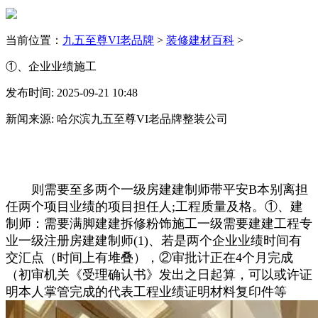
当前位置：
九五至尊VI老品牌
>
装修建材百科
>
①、企业业绩施工
发布时间: 2025-09-21 10:48
新闻来源: 哈尔滨九五至尊VI老品牌整装公司
则需要至多两个一级房建建制师带平安B本别离担
任两个项目业绩的项目担任人;工程质量及格。①、建
制师：需要满脚建建拆修粉饰施工一级需要建建工程专
业一级注册房建建制师(1)、若是两个企业业绩时间有
交汇点（时间上有堆叠），②审批计正在4个月完成
（初审机关《受理确认书》发出之日起算，可以或许证
明本人掌管完成的代表工程业绩证明材料复印件等