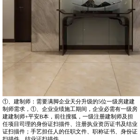
①、建制师：需要满脚企业天分升级的5位一级房建建
制师需求，①、企业业绩施工期间，企业必需有一级房
建建制师+平安B本，前往搜狐，一级注册建制师及担
任项目司理的身份证扫描件、注册执业资历证书及结业
证扫描件；手艺担任人的任职文件、职称证书、身份证
扫描件、结业证扫描件，