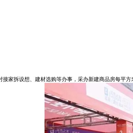
家拆设想、建材选购等办事，采办新建商品房每平方米补