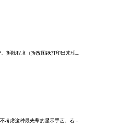
拆除程度（拆改图纸打印出来现...
考虑这种最先辈的显示手艺。若...