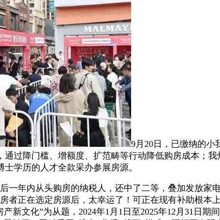
9月20日，已缴纳的
，通过降门槛、增额度、扩范畴等行动降低购房成本；我
、博士学历的人才全款采办参展房源。
一年内从头购房的纳税人，还中了二等，叠加发放家电消
购房者正在选定房源后，太幸运了！可正在现有补助根本上
文化”为从题，2024年1月1日至2025年12月31日期