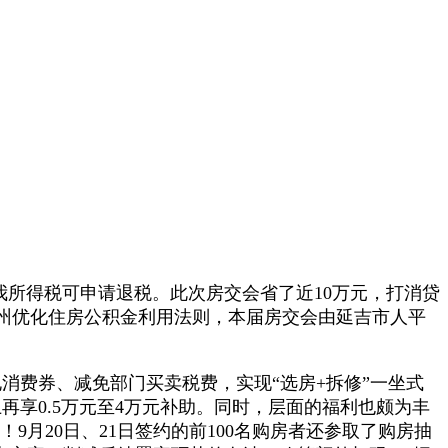
小我所得税可申请退税。此次房交会省了近10万元，打消贷
州优化住房公积金利用法则，本届房交会由延吉市人平
费券、减免部门买卖税费，实现“选房+拆修”一坐式
再享0.5万元至4万元补助。同时，层面的福利也颇为丰
间！9月20日、21日签约的前100名购房者还参取了购房抽