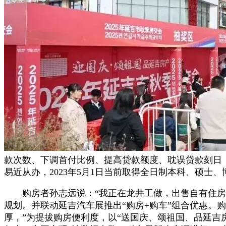
款次数、下调首付比例、提高贷款额度、耽误贷款刻日
易近从办，2023年5月1日当前取得全日制本科、硕士
购房者孙志远说：“我正在龙井工做，出售自有住房后
规划。并联动延吉汽车展推出“购房+购车”组合优惠。
厚，”为提拔购房便利度，以“送国庆、颂祖国、品延吉房产新