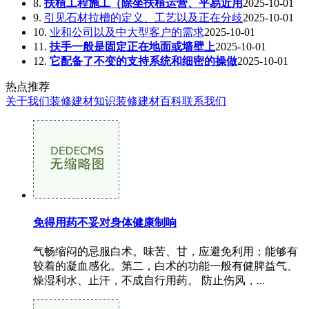
8.
扶植工程施工（除坐扶植运营、平易近用
2025-10-01
9.
引见石材拉槽的定义、工艺以及正在分歧
2025-10-01
10.
业和公司以及中大型客户的需求
2025-10-01
11.
扶手一般是固定正在地面或墙壁上
2025-10-01
12.
它配备了不变的支持系统和细密的操做
2025-10-01
热点推荐
关于我们
装修建材知识
装修建材百科
联系我们
免得用药不妥对身体健康制响
气畅缩闷的忌服白术。味苦、甘，应避免利用；能够有
较着的凝血感化。第二，白术的功能一般有健脾益气、
燥湿利水、止汗，不成自行用药。 防止伤风，...