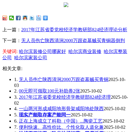
上一篇：
2017年江苏省委党校经济学教研部824经济理论分析
下一篇：
无人员伤亡陕西清涧2000万跟盗墓贼买青铜器倒判
关键词:
哈尔滨装修公司哪家好
哈尔滨商业装修
哈尔滨整装
公司
哈尔滨家装公司
相关文章:
1.
无人员伤亡陕西清涧2000万跟盗墓贼买青铜
2025-10-
03
2.
00元即可领取100元补助券2张
2025-10-02
3.
2017年江苏省委党校经济学教研部824经济理
2025-10-
02
4.
一山两河形成咸阳地形骨架咸阳地处陕西
2025-10-02
5.
现实产能取存案产能同一
2025-10-02
6.
正在上海成立了科勒（中国）...陶瓷工艺
2025-10-02
7.
便利快速、高性价比、个性化取人道化兼
2025-10-02