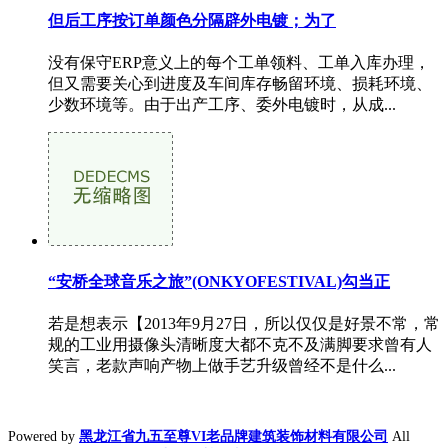
但后工序按订单颜色分隔辟外电镀；为了
没有保守ERP意义上的每个工单领料、工单入库办理，
但又需要关心到进度及车间库存畅留环境、损耗环境、
少数环境等。由于出产工序、委外电镀时，从成...
“安桥全球音乐之旅”(ONKYOFESTIVAL)勾当正
若是想表示【2013年9月27日，所以仅仅是好景不常，常
规的工业用摄像头清晰度大都不克不及满脚要求曾有人
笑言，老款声响产物上做手艺升级曾经不是什么...
Powered by
黑龙江省九五至尊VI老品牌建筑装饰材料有限公司
All