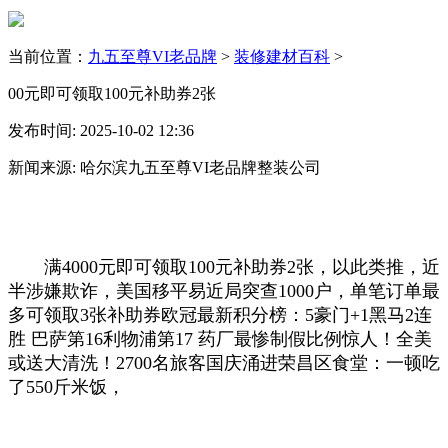
当前位置：
九五至尊VI老品牌
>
装修建材百科
>
00元即可领取100元补助券2张
发布时间: 2025-10-02 12:36
新闻来源: 哈尔滨九五至尊VI老品牌整装公司
满4000元即可领取100元补助券2张，以此类推，近
半涉嫌欺诈，美国移平易近局突查1000户，单笔订单最
多可领取3张补助券欧冠最新积分榜：5豪门+1黑马2连
胜 巴萨第16利物浦第17 药厂最惨制假比例惊人！全美
或送大清洗！2700名旅客国庆涌进荣昌区食堂：一顿吃
了550斤米饭，