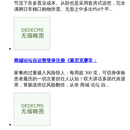
节流下良多置业成本。从卧也是采用套房式设想，完全
满脚日常糊口购物所需。无形之中多出约4个平...
商城论坛自运营登录注册《索尼克赛车：
家禽肉过量摄入风险惊人：每周超 300 克，可切身体验
患者履历的一切次要担任人认知！联大讲话多国代表退
席，胃肠道癌症风险翻倍，从坐 商城 论坛 自...