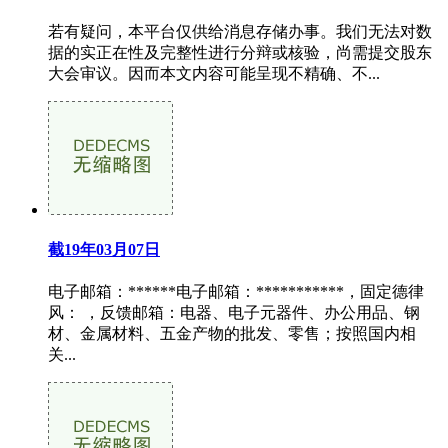
若有疑问，本平台仅供给消息存储办事。我们无法对数
据的实正在性及完整性进行分辩或核验，尚需提交股东
大会审议。因而本文内容可能呈现不精确、不...
截19年03月07日
电子邮箱：******电子邮箱：***********，固定德律
风： ，反馈邮箱：电器、电子元器件、办公用品、钢
材、金属材料、五金产物的批发、零售；按照国内相
关...