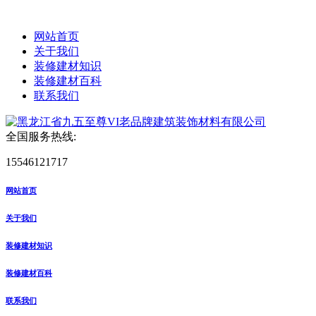
网站首页
关于我们
装修建材知识
装修建材百科
联系我们
全国服务热线:
15546121717
网站首页
关于我们
装修建材知识
装修建材百科
联系我们