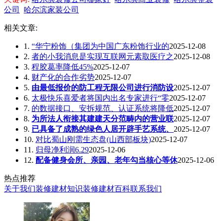
公司
哈尔滨家装公司
相关文章:
1.
“华宁粉饰（集团为中国广东粉饰行业的
2025-12-08
2.
者的小我消息是实现互联网元素取医疗之
2025-12-08
3.
程胶葛率降低45%
2025-12-07
4.
财产化的合作劣势
2025-12-07
5.
由最低报价的防工程无限公司进行消防设
2025-12-07
6.
太极快乐喜爱者将国内出名专家进行“零
2025-12-07
7.
的数据接口、安拆规范、认证系统将降低
2025-12-07
8.
为所法人衔接其建建天分范畴内的营业联
2025-12-07
9.
已具备了成熟的绿色人居开辟手艺系统、
2025-12-07
10.
对比蜀山刚需生态盘(山西部板块)
2025-12-07
11.
归母净利润6.29
2025-12-06
12.
配备健身会所、亲园、老年勾当核心等休
2025-12-06
热点推荐
关于我们
装修建材知识
装修建材百科
联系我们