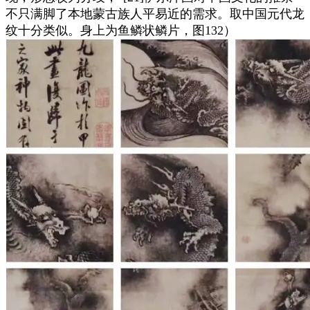
不只满脚了本地蒙古族人平易近的需求。取中国元代龙
纹十分类似。身上为鱼鳞状鳞片，图132）