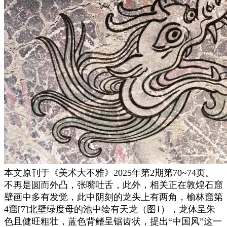
本文原刊于《美术大不雅》2025年第2期第70~74页。
不再是圆而外凸，张嘴吐舌，此外，相关正在敦煌石窟
壁画中多有发觉，此中阴刻的龙头上有两角，榆林窟第
4窟[7]北壁绿度母的池中绘有天龙（图1），龙体呈朱
色且健旺粗壮，蓝色背鳍呈锯齿状，提出“中国风”这一