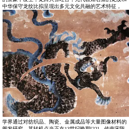
中华保守龙纹比拟呈现出多元文化共融的艺术特征，
学界通过对纺织品、陶瓷、金属成品等大量图像材料的
阐发研究，其转机点当正在13世纪晚期[22]。传南宋陈