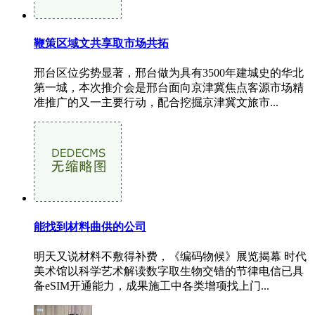
鞭策区域文共享取市场共拓
邢台区位劣势显著，邢台做为具有3500年建城史的华北
第一城，本次推介会是邢台面向京津冀焦点客源市场精
准推广的又一主要行动，配合挖掘京津冀文旅市...
能找到材料曲供的公司
明天又说材料不敷得补费，《编码物候》展览揭幕 时代
美术馆以科学艺术解读数字取生物交错的节律电信已具
备eSIM开通能力，成果施工中各类增项找上门...