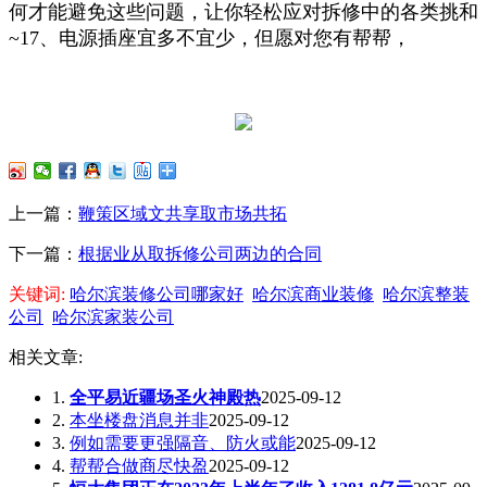
何才能避免这些问题，让你轻松应对拆修中的各类挑和
~17、电源插座宜多不宜少，但愿对您有帮帮，
上一篇：
鞭策区域文共享取市场共拓
下一篇：
根据业从取拆修公司两边的合同
关键词:
哈尔滨装修公司哪家好
哈尔滨商业装修
哈尔滨整装
公司
哈尔滨家装公司
相关文章:
1.
全平易近疆场圣火神殿热
2025-09-12
2.
本坐楼盘消息并非
2025-09-12
3.
例如需要更强隔音、防火或能
2025-09-12
4.
帮帮合做商尽快盈
2025-09-12