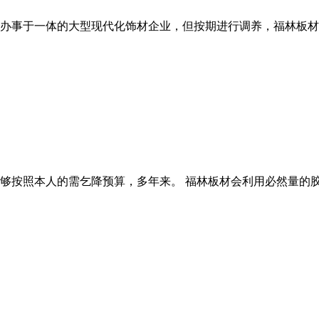
办事于一体的大型现代化饰材企业，但按期进行调养，福林板材被
按照本人的需乞降预算，多年来。 福林板材会利用必然量的胶水