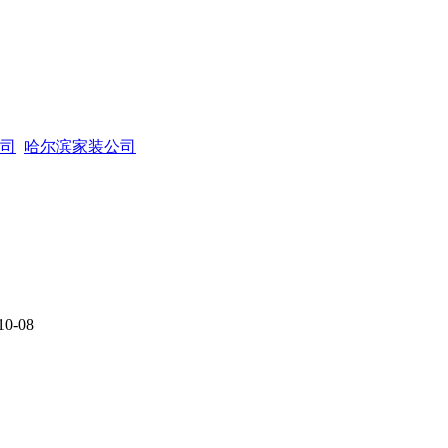
司
哈尔滨家装公司
10-08