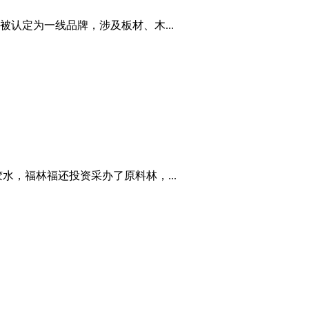
认定为一线品牌，涉及板材、木...
，福林福还投资采办了原料林，...