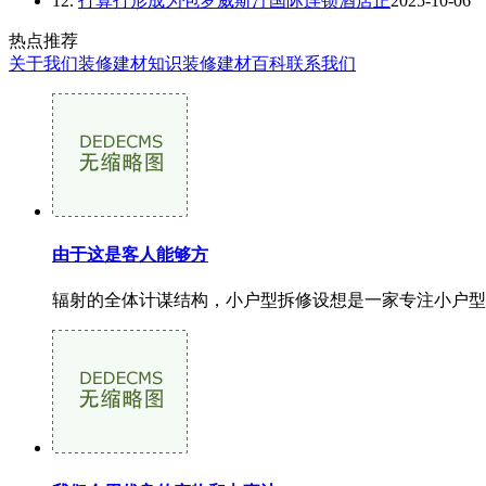
12.
打算打形成为包罗威斯汀国际连锁酒店正
2025-10-06
热点推荐
关于我们
装修建材知识
装修建材百科
联系我们
由于这是客人能够方
辐射的全体计谋结构，小户型拆修设想是一家专注小户型