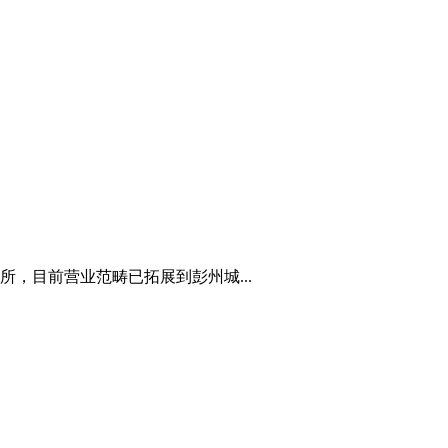
，目前营业范畴已拓展到彭州城...