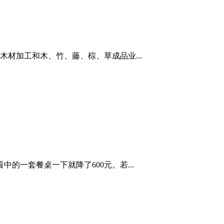
置木材加工和木、竹、藤、棕、草成品业...
的一套餐桌一下就降了600元。若...