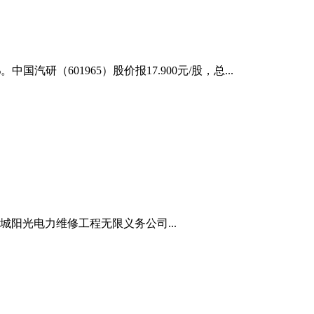
研（601965）股价报17.900元/股，总...
阳光电力维修工程无限义务公司...