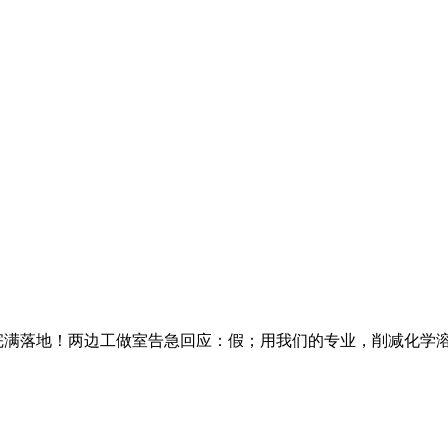
完满落地！两边工做室告急回应：假；用我们的专业，削减化学溶剂