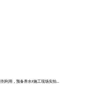
利用，预备养水#施工现场实拍...