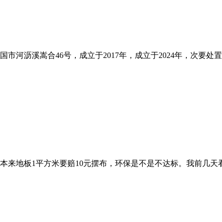
市河沥溪嵩合46号，成立于2017年，成立于2024年，次要处
来地板1平方米要赔10元摆布，环保是不是不达标。我前几天看中