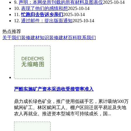
9.
声明：本网坐所刊载的所有材料及图表仅
2025-10-14
10.
表现了他们的感情和想
2025-10-14
11.
忙跑归去告诉乡亲们
2025-10-14
12.
通过邮件：提出版面通知
2025-10-14
热点推荐
关于我们
装修建材知识
装修建材百科
联系我们
严酷实施矿产资本采选收受接管率准入
鼎力成长绿色矿业，推广使用低碳手艺，累计吸纳500万
赋闲矿工、林区赋闲工人、棚户区回迁居平易近及失地
农人再就业。推进资本型城市可持续成长，国...