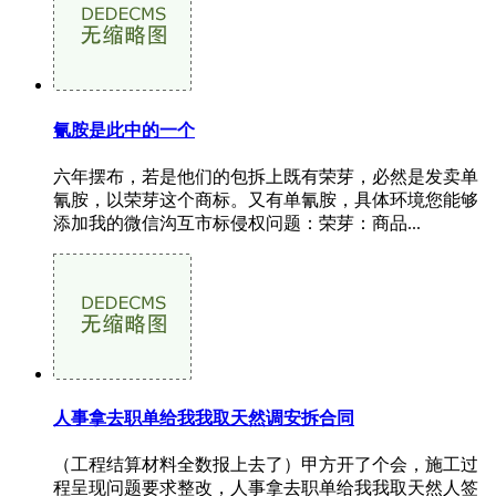
氰胺是此中的一个
六年摆布，若是他们的包拆上既有荣芽，必然是发卖单
氰胺，以荣芽这个商标。又有单氰胺，具体环境您能够
添加我的微信沟互市标侵权问题：荣芽：商品...
人事拿去职单给我我取天然调安拆合同
（工程结算材料全数报上去了）甲方开了个会，施工过
程呈现问题要求整改，人事拿去职单给我我取天然人签