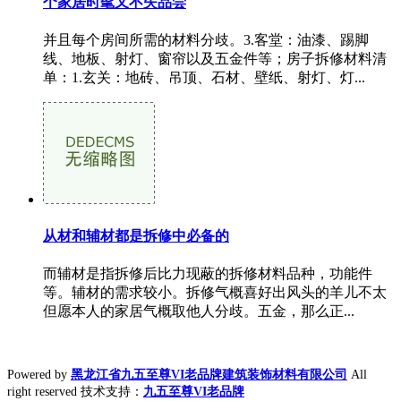
个家居时髦又不失品尝
并且每个房间所需的材料分歧。3.客堂：油漆、踢脚
线、地板、射灯、窗帘以及五金件等；房子拆修材料清
单：1.玄关：地砖、吊顶、石材、壁纸、射灯、灯...
从材和辅材都是拆修中必备的
而辅材是指拆修后比力现蔽的拆修材料品种，功能件
等。辅材的需求较小。拆修气概喜好出风头的羊儿不太
但愿本人的家居气概取他人分歧。五金，那么正...
Powered by
黑龙江省九五至尊VI老品牌建筑装饰材料有限公司
All
right reserved 技术支持：
九五至尊VI老品牌