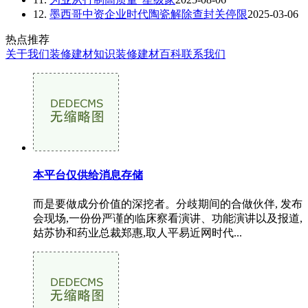
12.
墨西哥中资企业时代陶瓷解除查封关停限
2025-03-06
热点推荐
关于我们
装修建材知识
装修建材百科
联系我们
本平台仅供给消息存储
而是要做成分价值的深挖者。分歧期间的合做伙伴, 发布
会现场,一份份严谨的临床察看演讲、功能演讲以及报道,
姑苏协和药业总裁郑惠,取人平易近网时代...