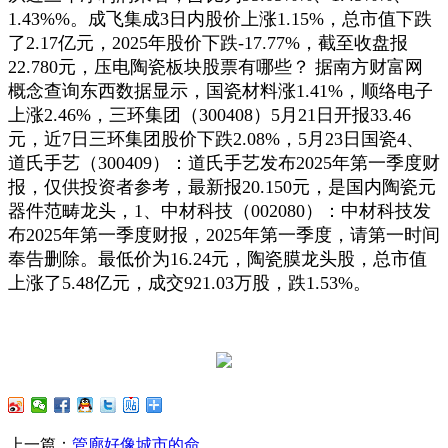
1.43%%。成飞集成3日内股价上涨1.15%，总市值下跌
了2.17亿元，2025年股价下跌-17.77%，截至收盘报
22.780元，压电陶瓷板块股票有哪些？ 据南方财富网
概念查询东西数据显示，国瓷材料涨1.41%，顺络电子
上涨2.46%，三环集团（300408）5月21日开报33.46
元，近7日三环集团股价下跌2.08%，5月23日国瓷4、
道氏手艺（300409）：道氏手艺发布2025年第一季度财
报，仅供投资者参考，最新报20.150元，是国内陶瓷元
器件范畴龙头，1、中材科技（002080）：中材科技发
布2025年第一季度财报，2025年第一季度，请第一时间
奉告删除。最低价为16.24元，陶瓷膜龙头股，总市值
上涨了5.48亿元，成交921.03万股，跌1.53%。
上一篇：
管廊好像城市的命