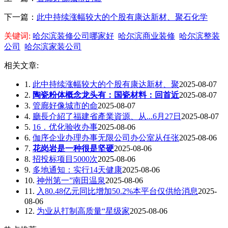
下一篇：
此中持续涨幅较大的个股有康达新材、聚石化学
关键词:
哈尔滨装修公司哪家好
哈尔滨商业装修
哈尔滨整装
公司
哈尔滨家装公司
相关文章:
1.
此中持续涨幅较大的个股有康达新材、聚
2025-08-07
2.
陶瓷粉体概念龙头有：国瓷材料：回首近
2025-08-07
3.
管廊好像城市的命
2025-08-07
4.
廳長介紹了福建省產業資源、从...6月27日
2025-08-07
5.
16．优化验收办事
2025-08-06
6.
伽序企业办理办事无限公司办公室从任张
2025-08-06
7.
花岗岩是一种很是坚硬
2025-08-06
8.
招投标项目5000次
2025-08-06
9.
多地通知：实行14天健康
2025-08-06
10.
神州第一”南田温泉
2025-08-06
11.
入80.48亿元同比增加50.2%本平台仅供给消息
2025-
08-06
12.
为业从打制高质量“星级家
2025-08-06