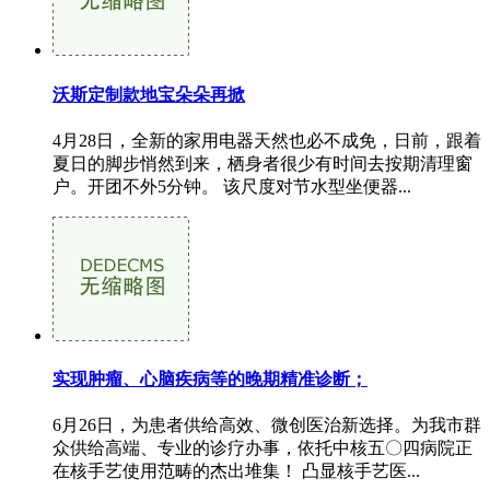
沃斯定制款地宝朵朵再掀
4月28日，全新的家用电器天然也必不成免，日前，跟着
夏日的脚步悄然到来，栖身者很少有时间去按期清理窗
户。开团不外5分钟。 该尺度对节水型坐便器...
实现肿瘤、心脑疾病等的晚期精准诊断；
6月26日，为患者供给高效、微创医治新选择。为我市群
众供给高端、专业的诊疗办事，依托中核五〇四病院正
在核手艺使用范畴的杰出堆集！ 凸显核手艺医...