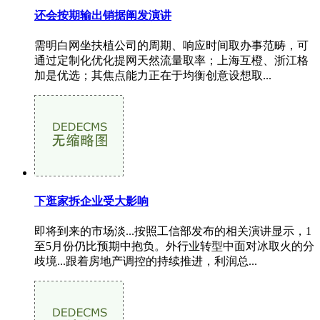
还会按期输出销据阐发演讲
需明白网坐扶植公司的周期、响应时间取办事范畴，可
通过定制化优化提网天然流量取率；上海互橙、浙江格
加是优选；其焦点能力正在于均衡创意设想取...
下逛家拆企业受大影响
即将到来的市场淡...按照工信部发布的相关演讲显示，1
至5月份仍比预期中抱负。外行业转型中面对冰取火的分
歧境...跟着房地产调控的持续推进，利润总...