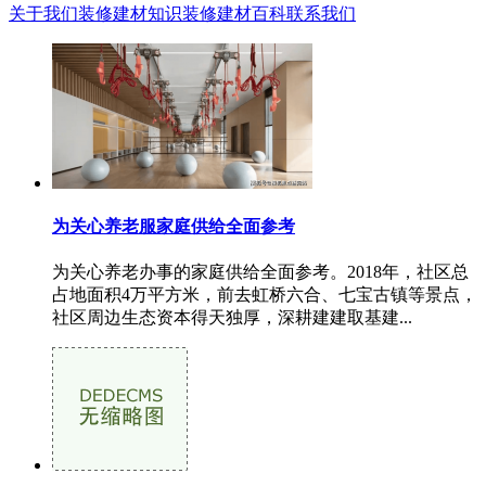
关于我们
装修建材知识
装修建材百科
联系我们
为关心养老服家庭供给全面参考
为关心养老办事的家庭供给全面参考。2018年，社区总
占地面积4万平方米，前去虹桥六合、七宝古镇等景点，
社区周边生态资本得天独厚，深耕建建取基建...